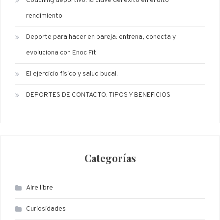
Coaching deportivo: la clave del éxito en el alto
rendimiento
Deporte para hacer en pareja: entrena, conecta y
evoluciona con Enoc Fit
El ejercicio físico y salud bucal.
DEPORTES DE CONTACTO: TIPOS Y BENEFICIOS
Categorías
Aire libre
Curiosidades