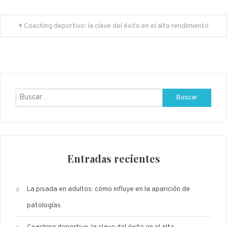
Navegación de entradas
Coaching deportivo: la clave del éxito en el alto rendimiento
Buscar:
Entradas recientes
La pisada en adultos: cómo influye en la aparición de
patologías