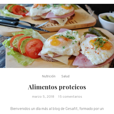
Nutrición
Salud
Alimentos proteicos
en Alimentos
marzo 5, 2018
15 comentarios
proteicos
Bienvenidos un día más al blog de Gesafit, formado por un