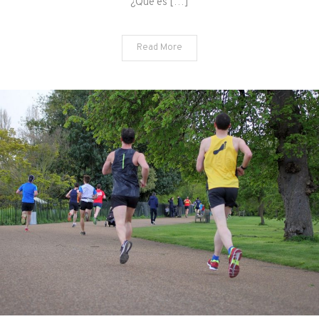
¿Qué es […]
Read More