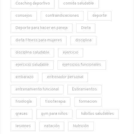
Coaching deportivo
comida saludable
consejos
contraindicaciones
deporte
Deporte para hacer en pareja
Dieta
dieta fitness para mujeres
disciplina
disciplina saludable
ejercicio
ejercicio saludable
ejercicios funcionales
embarazo
entrenador personal
entrenamiento funcional
Estiramientos
fisiología
fisioterapia
formacion
grasas
gym para niños
hábitos saludables
lesiones
natación
Nutrición