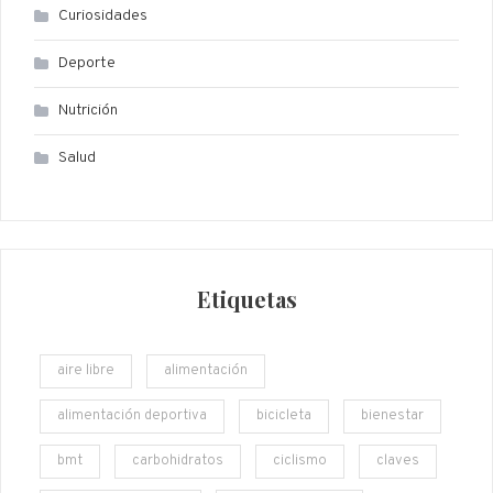
Curiosidades
Deporte
Nutrición
Salud
Etiquetas
aire libre
alimentación
alimentación deportiva
bicicleta
bienestar
bmt
carbohidratos
ciclismo
claves