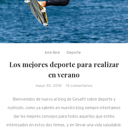
Aire libre
Deporte
Los mejores deporte para realizar
en verano
en Los mejores
mayo 30, 2018
16 comentarios
deporte para
Bienvenidos de nuevo al blog de Gesafit sobre deporte y
realizar en verano
nutrición, como ya sabréis en nuestro blog siempre intentamos
dar los mejores consejos para todos aquellos que estéis
interesados en estos dos temas, y en llevar una vida saludable.