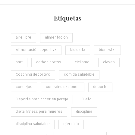
Etiquetas
aire libre
alimentación
alimentación deportiva
bicicleta
bienestar
bmt
carbohidratos
ciclismo
claves
Coaching deportivo
comida saludable
consejos
contraindicaciones
deporte
Deporte para hacer en pareja
Dieta
dieta fitness para mujeres
disciplina
disciplina saludable
ejercicio