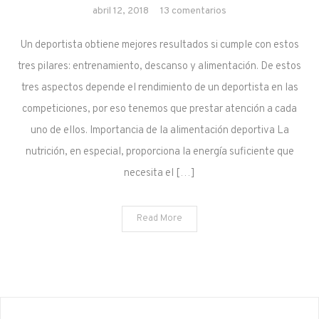
en La importancia de
abril 12, 2018
13 comentarios
la alimentación en el
Un deportista obtiene mejores resultados si cumple con estos
deporte
tres pilares: entrenamiento, descanso y alimentación. De estos
tres aspectos depende el rendimiento de un deportista en las
competiciones, por eso tenemos que prestar atención a cada
uno de ellos. Importancia de la alimentación deportiva La
nutrición, en especial, proporciona la energía suficiente que
necesita el […]
Read More