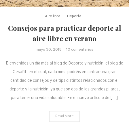
Aire libre
Deporte
Consejos para practicar deporte al
aire libre en verano
en Consejos para
mayo 30, 2018
10 comentarios
practicar deporte al
Bienvenidos un día más al blog de Deporte y nutrición, el blog de
aire libre en verano
Gesafit, en el cual, cada mes, podréis encontrar una gran
cantidad de consejos y de tips distintos relacionados con el
deporte y la nutrición, ya que son dos de los grandes pilares,
para tener una vida saludable. En el nuevo artículo de […]
Read More