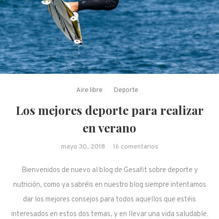
Aire libre
Deporte
Los mejores deporte para realizar
en verano
en Los mejores
mayo 30, 2018
16 comentarios
deporte para
Bienvenidos de nuevo al blog de Gesafit sobre deporte y
realizar en verano
nutrición, como ya sabréis en nuestro blog siempre intentamos
dar los mejores consejos para todos aquellos que estéis
interesados en estos dos temas, y en llevar una vida saludable.