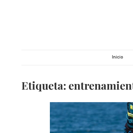
Deporte nutrició
Blog sobre ejercicio y alimentación
Inicio
Etiqueta: entrenamien