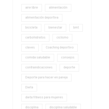
aire libre
alimentación
alimentación deportiva
bicicleta
bienestar
bmt
carbohidratos
ciclismo
claves
Coaching deportivo
comida saludable
consejos
contraindicaciones
deporte
Deporte para hacer en pareja
en
Dieta
dieta fitness para mujeres
disciplina
disciplina saludable