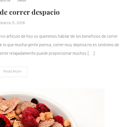
eporte
Salud
 de correr despacio
marzo 5, 2018
evo artículo de hoy os queremos hablar de los beneficios de correr
de lo que mucha gente piensa, correr muy deprisa no es sinónimo de
 correr relajadamente puede proporcionar muchos […]
Read More