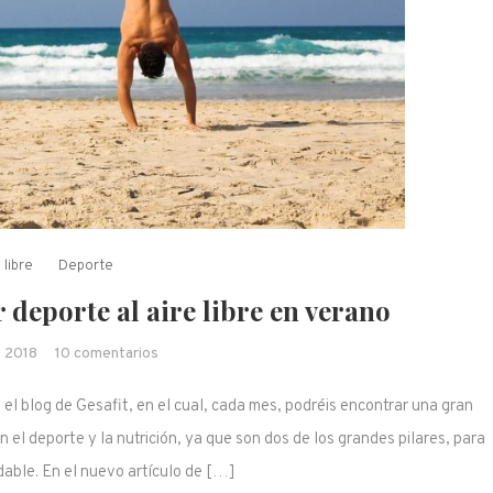
 libre
Deporte
 deporte al aire libre en verano
en Consejos para practicar deporte al aire libre 
 2018
10 comentarios
verano
 el blog de Gesafit, en el cual, cada mes, podréis encontrar una gran
n el deporte y la nutrición, ya que son dos de los grandes pilares, para
dable. En el nuevo artículo de […]