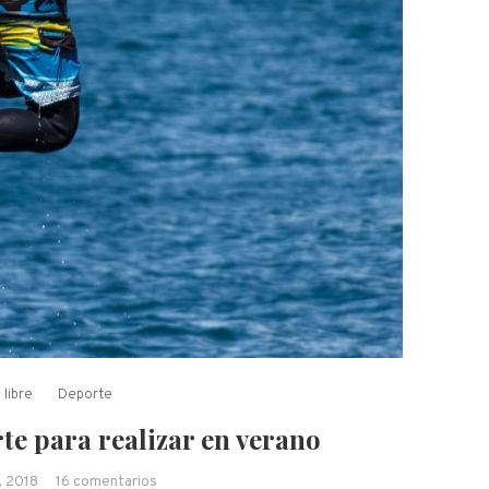
 libre
Deporte
te para realizar en verano
en Los mejores deporte para realizar en verano
 2018
16 comentarios