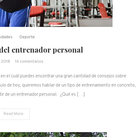
sidades
Deporte
del entrenador personal
en La importancia del entrenador personal
 2018
16 comentarios
r en el cuál puedes encontrar una gran cantidad de consejos sobre
culo de hoy, queremos hablar de un tipo de entrenamiento en concreto,
rtir de un entrenador personal. ¿Qué es […]
Read More