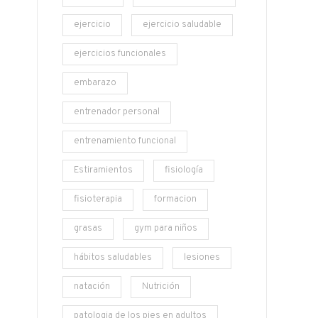
ejercicio
ejercicio saludable
ejercicios funcionales
embarazo
entrenador personal
entrenamiento funcional
Estiramientos
fisiología
fisioterapia
formacion
grasas
gym para niños
hábitos saludables
lesiones
natación
Nutrición
patologia de los pies en adultos