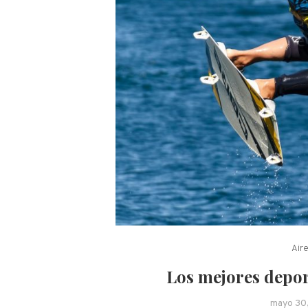
Aire
Los mejores depor
mayo 30,