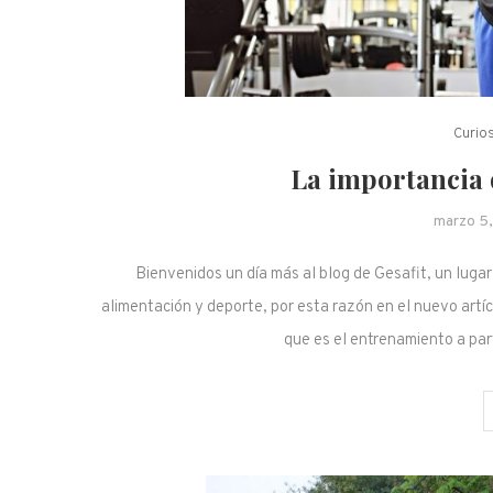
Curio
La importancia 
marzo 5,
Bienvenidos un día más al blog de Gesafit, un luga
alimentación y deporte, por esta razón en el nuevo artí
que es el entrenamiento a pa