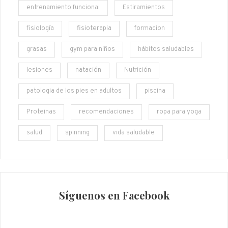
entrenamiento funcional
Estiramientos
fisiología
fisioterapia
formacion
grasas
gym para niños
hábitos saludables
lesiones
natación
Nutrición
patologia de los pies en adultos
piscina
Proteinas
recomendaciones
ropa para yoga
salud
spinning
vida saludable
Síguenos en Facebook