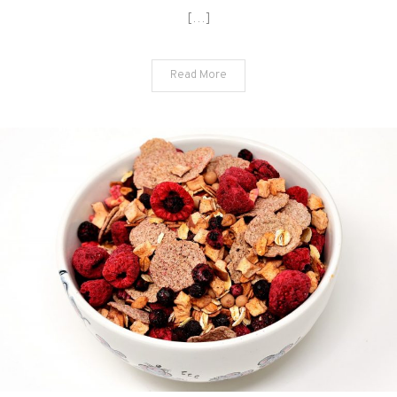
[…]
Read More