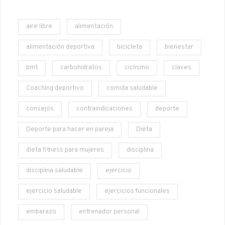
aire libre
alimentación
alimentación deportiva
bicicleta
bienestar
bmt
carbohidratos
ciclismo
claves
Coaching deportivo
comida saludable
consejos
contraindicaciones
deporte
Deporte para hacer en pareja
Dieta
dieta fitness para mujeres
disciplina
disciplina saludable
ejercicio
ejercicio saludable
ejercicios funcionales
embarazo
entrenador personal