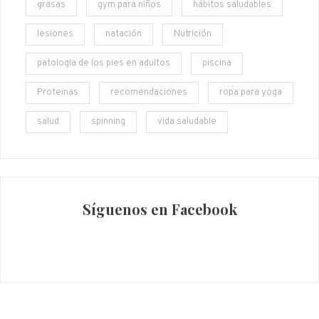
grasas
gym para niños
hábitos saludables
lesiones
natación
Nutrición
patologia de los pies en adultos
piscina
Proteinas
recomendaciones
ropa para yoga
salud
spinning
vida saludable
Síguenos en Facebook