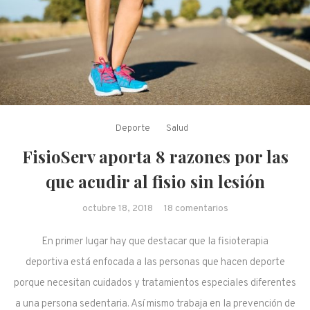
Deporte
Salud
FisioServ aporta 8 razones por las
que acudir al fisio sin lesión
en FisioServ
octubre 18, 2018
18 comentarios
aporta 8 razones
En primer lugar hay que destacar que la fisioterapia
por las que acudir
al fisio sin lesión
deportiva está enfocada a las personas que hacen deporte
porque necesitan cuidados y tratamientos especiales diferentes
a una persona sedentaria. Así mismo trabaja en la prevención de