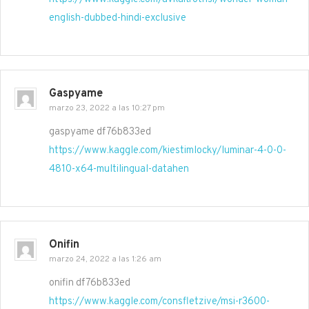
english-dubbed-hindi-exclusive
Gaspyame
marzo 23, 2022 a las 10:27 pm
gaspyame df76b833ed
https://www.kaggle.com/kiestimlocky/luminar-4-0-0-
4810-x64-multilingual-datahen
Onifin
marzo 24, 2022 a las 1:26 am
onifin df76b833ed
https://www.kaggle.com/consfletzive/msi-r3600-