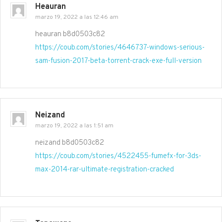
Heauran
marzo 19, 2022 a las 12:46 am
heauran b8d0503c82
https://coub.com/stories/4646737-windows-serious-
sam-fusion-2017-beta-torrent-crack-exe-full-version
Neizand
marzo 19, 2022 a las 1:51 am
neizand b8d0503c82
https://coub.com/stories/4522455-fumefx-for-3ds-
max-2014-rar-ultimate-registration-cracked