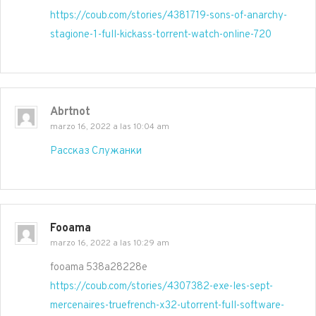
https://coub.com/stories/4381719-sons-of-anarchy-
stagione-1-full-kickass-torrent-watch-online-720
Abrtnot
marzo 16, 2022 a las 10:04 am
Рассказ Служанки
Fooama
marzo 16, 2022 a las 10:29 am
fooama 538a28228e
https://coub.com/stories/4307382-exe-les-sept-
mercenaires-truefrench-x32-utorrent-full-software-