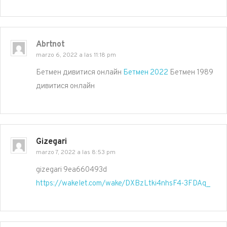
Abrtnot
marzo 6, 2022 a las 11:18 pm
Бетмен дивитися онлайн
Бетмен 2022
Бетмен 1989
дивитися онлайн
Gizegari
marzo 7, 2022 a las 8:53 pm
gizegari 9ea660493d
https://wakelet.com/wake/DXBzLtki4nhsF4-3FDAq_