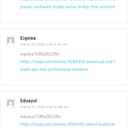
player-yeshwant-dvdrip-movie-dvdrip-free-utorrent
Eigolea
marzo 15, 2022 a las 9:36 am
eigolea 538a28228e
https://coub.com/stories/4280414-download-cod-7-
black-ops-free-professional-windows
Eduayul
marzo 15, 2022 a las 10:48 am
eduayul 538a28228e
https://coub.com/stories/4304155-latest-multistar-