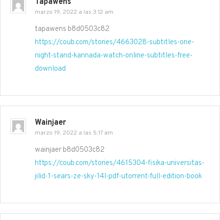
Tapawens
marzo 19, 2022 a las 3:12 am
tapawens b8d0503c82
https://coub.com/stories/4663028-subtitles-one-
night-stand-kannada-watch-online-subtitles-free-
download
Wainjaer
marzo 19, 2022 a las 5:17 am
wainjaer b8d0503c82
https://coub.com/stories/4615304-fisika-universitas-
jilid-1-sears-ze-sky-14l-pdf-utorrent-full-edition-book