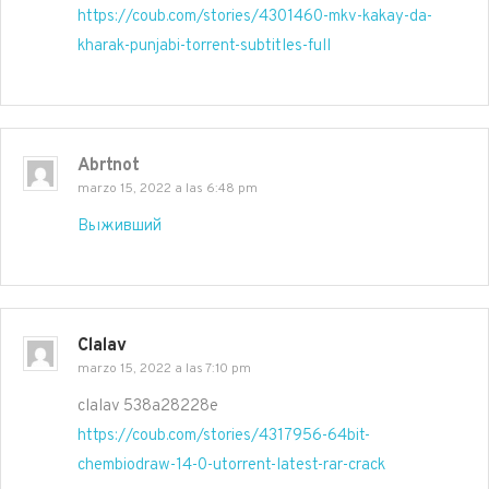
https://coub.com/stories/4301460-mkv-kakay-da-
kharak-punjabi-torrent-subtitles-full
Abrtnot
marzo 15, 2022 a las 6:48 pm
Выживший
Clalav
marzo 15, 2022 a las 7:10 pm
clalav 538a28228e
https://coub.com/stories/4317956-64bit-
chembiodraw-14-0-utorrent-latest-rar-crack