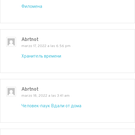
Филомена
Abrtnot
marzo 17, 2022 a las 6:56 pm
Хранитель времени
Abrtnot
marzo 18, 2022 a las 3:41 am
Человек-паук Вдали от дома