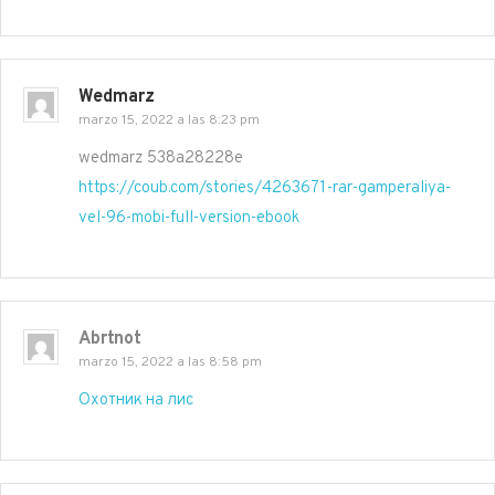
Wedmarz
marzo 15, 2022 a las 8:23 pm
wedmarz 538a28228e
https://coub.com/stories/4263671-rar-gamperaliya-
vel-96-mobi-full-version-ebook
Abrtnot
marzo 15, 2022 a las 8:58 pm
Охотник на лис