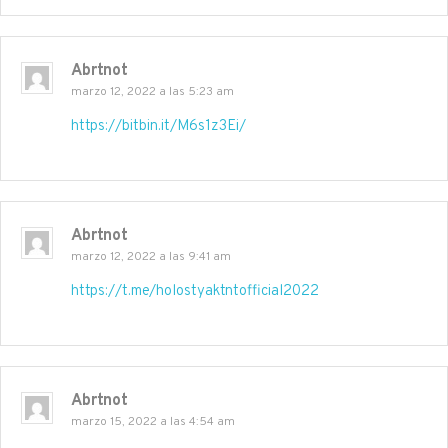
Abrtnot
marzo 12, 2022 a las 5:23 am
https://bitbin.it/M6s1z3Ei/
Abrtnot
marzo 12, 2022 a las 9:41 am
https://t.me/holostyaktntofficial2022
Abrtnot
marzo 15, 2022 a las 4:54 am