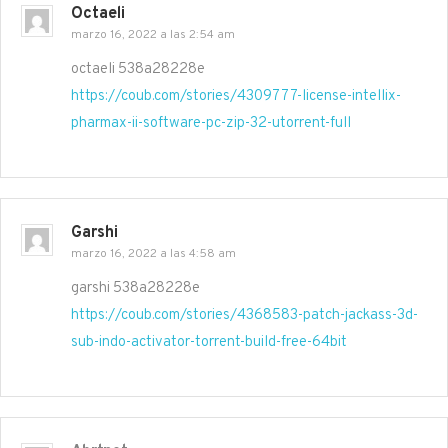
Octaeli
marzo 16, 2022 a las 2:54 am
octaeli 538a28228e
https://coub.com/stories/4309777-license-intellix-
pharmax-ii-software-pc-zip-32-utorrent-full
Garshi
marzo 16, 2022 a las 4:58 am
garshi 538a28228e
https://coub.com/stories/4368583-patch-jackass-3d-
sub-indo-activator-torrent-build-free-64bit