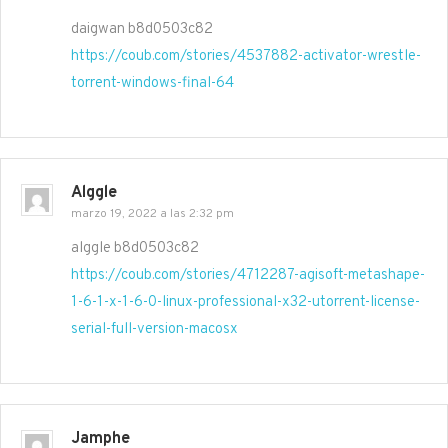
daigwan b8d0503c82
https://coub.com/stories/4537882-activator-wrestle-
torrent-windows-final-64
Alggle
marzo 19, 2022 a las 2:32 pm
alggle b8d0503c82
https://coub.com/stories/4712287-agisoft-metashape-
1-6-1-x-1-6-0-linux-professional-x32-utorrent-license-
serial-full-version-macosx
Jamphe