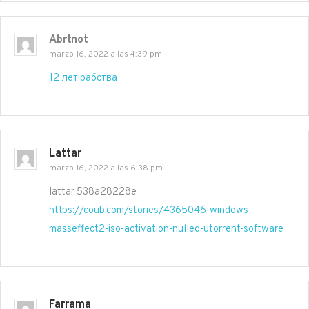
Abrtnot
marzo 16, 2022 a las 4:39 pm
12 лет рабства
Lattar
marzo 16, 2022 a las 6:38 pm
lattar 538a28228e
https://coub.com/stories/4365046-windows-
masseffect2-iso-activation-nulled-utorrent-software
Farrama