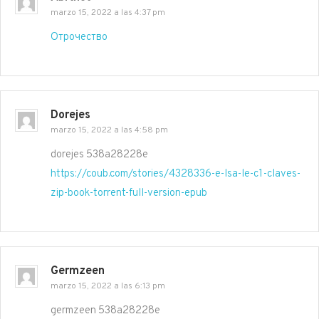
marzo 15, 2022 a las 4:37 pm
Отрочество
Dorejes
marzo 15, 2022 a las 4:58 pm
dorejes 538a28228e
https://coub.com/stories/4328336-e-lsa-le-c1-claves-
zip-book-torrent-full-version-epub
Germzeen
marzo 15, 2022 a las 6:13 pm
germzeen 538a28228e