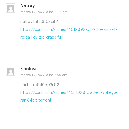
Natray
marzo 19, 2022 a las 6:34 am
natray b8d0503c82
https://coub.com/stories/4612892-x32-the-sims-4-
reloa-key-zip-crack-full
Ericbea
marzo 19, 2022 a las 7:50 am
ericbea b8d0503c82
https://coub.com/stories/4531028-cracked-volleyb-
rar-64bit-torrent